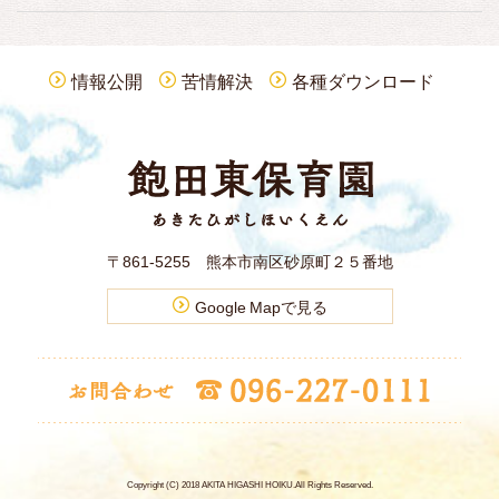
情報公開
苦情解決
各種ダウンロード
〒861-5255 熊本市南区砂原町２５番地
Google Mapで見る
Copyright (C) 2018 AKITA HIGASHI HOIKU
.All Rights Reserved.